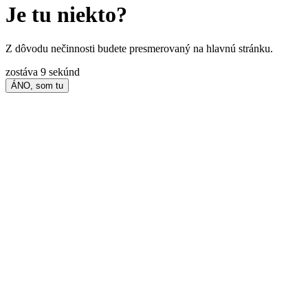
Je tu niekto?
Z dôvodu nečinnosti budete presmerovaný na hlavnú stránku.
zostáva
9
sekúnd
ÁNO, som tu