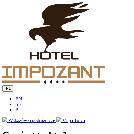
PL
EN
SK
PL
Wskazówki podróżnicze
Mapa Turca