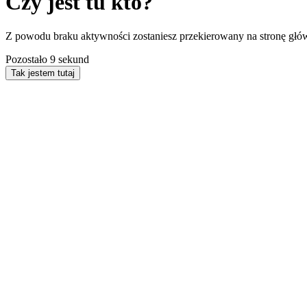
Czy jest tu kto?
Z powodu braku aktywności zostaniesz przekierowany na stronę głó
Pozostało
9
sekund
Tak jestem tutaj