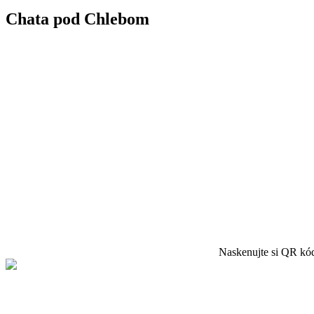
Chata pod Chlebom
Naskenujte si QR kód