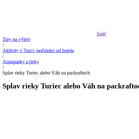
Späť
Tipy na výlety
/
Aktivity v Turci, neďaleko od hotela
/
Aquaparky a rieky
/
Splav rieky Turiec alebo Váh na packraftoch
Splav rieky Turiec alebo Váh na packrafto