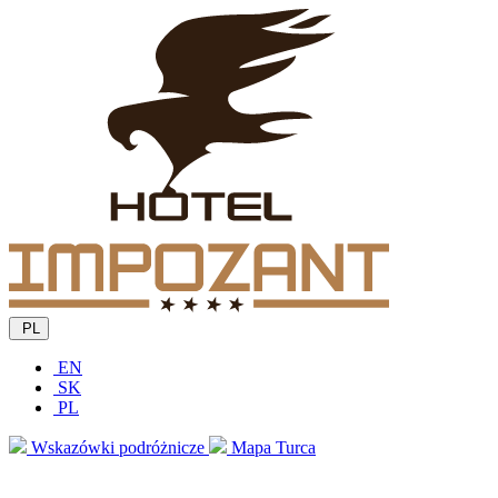
PL
EN
SK
PL
Wskazówki podróżnicze
Mapa Turca